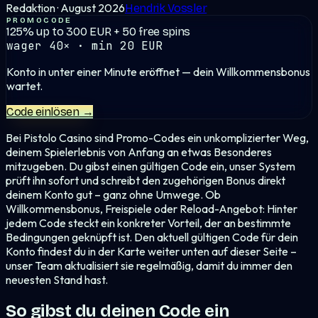
Redaktion
·
August 2026
Hendrik Vossler
PROMOCODE
125% up to 300 EUR + 50 free spins
wager 40× · min 20 EUR
Konto in unter einer Minute eröffnet — dein Willkommensbonus
wartet.
Code einlösen
→
Bei Pistolo Casino sind Promo-Codes ein unkomplizierter Weg,
deinem Spielerlebnis von Anfang an etwas Besonderes
mitzugeben. Du gibst einen gültigen Code ein, unser System
prüft ihn sofort und schreibt den zugehörigen Bonus direkt
deinem Konto gut – ganz ohne Umwege. Ob
Willkommensbonus, Freispiele oder Reload-Angebot: Hinter
jedem Code steckt ein konkreter Vorteil, der an bestimmte
Bedingungen geknüpft ist. Den aktuell gültigen Code für dein
Konto findest du in der Karte weiter unten auf dieser Seite –
unser Team aktualisiert sie regelmäßig, damit du immer den
neuesten Stand hast.
So gibst du deinen Code ein