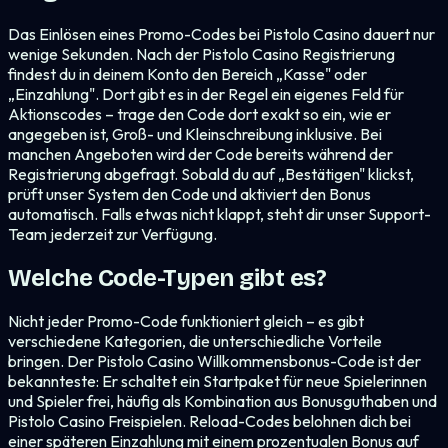
Das Einlösen eines Promo-Codes bei Pistolo Casino dauert nur
wenige Sekunden. Nach der Pistolo Casino Registrierung
findest du in deinem Konto den Bereich „Kasse" oder
„Einzahlung". Dort gibt es in der Regel ein eigenes Feld für
Aktionscodes – trage den Code dort exakt so ein, wie er
angegeben ist, Groß- und Kleinschreibung inklusive. Bei
manchen Angeboten wird der Code bereits während der
Registrierung abgefragt. Sobald du auf „Bestätigen" klickst,
prüft unser System den Code und aktiviert den Bonus
automatisch. Falls etwas nicht klappt, steht dir unser Support-
Team jederzeit zur Verfügung.
Welche Code-Typen gibt es?
Nicht jeder Promo-Code funktioniert gleich – es gibt
verschiedene Kategorien, die unterschiedliche Vorteile
bringen. Der Pistolo Casino Willkommensbonus-Code ist der
bekannteste: Er schaltet ein Startpaket für neue Spielerinnen
und Spieler frei, häufig als Kombination aus Bonusguthaben und
Pistolo Casino Freispielen. Reload-Codes belohnen dich bei
einer späteren Einzahlung mit einem prozentualen Bonus auf