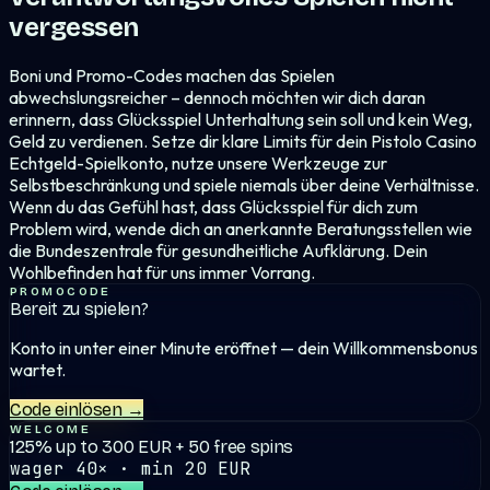
vergessen
Boni und Promo-Codes machen das Spielen
abwechslungsreicher – dennoch möchten wir dich daran
erinnern, dass Glücksspiel Unterhaltung sein soll und kein Weg,
Geld zu verdienen. Setze dir klare Limits für dein Pistolo Casino
Echtgeld-Spielkonto, nutze unsere Werkzeuge zur
Selbstbeschränkung und spiele niemals über deine Verhältnisse.
Wenn du das Gefühl hast, dass Glücksspiel für dich zum
Problem wird, wende dich an anerkannte Beratungsstellen wie
die Bundeszentrale für gesundheitliche Aufklärung. Dein
Wohlbefinden hat für uns immer Vorrang.
PROMOCODE
Bereit zu spielen?
Konto in unter einer Minute eröffnet — dein Willkommensbonus
wartet.
Code einlösen
→
WELCOME
125% up to 300 EUR + 50 free spins
wager 40× · min 20 EUR