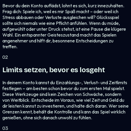
Bevor du dein Konto auflädst, lohnt es sich, kurz innezuhalten.
Frag dich: Spiele ich, weil es mir Spaß macht – oder weil ich
Stress abbauen oder Verluste ausgleichen will? Glücksspiel
sollte sich niemals wie eine Pflicht anfühlen. Wenn du müde,
aufgewühlt oder unter Druck stehst, ist eine Pause die klügere
Wahl. Ein entspannter Geisteszustand macht das Spielen
angenehmer und hilft dir, besonnene Entscheidungen zu
treffen.
02
Limits setzen, bevor es losgeht
In deinem Konto kannst du Einzahlungs-, Verlust- und Zeitlimits
festlegen – am besten schon bevor du zum ersten Mal spielst.
Diese Werkzeuge sind kein Zeichen von Schwäche, sondern
von Weitblick. Entscheide im Voraus, wie viel Zeit und Geld du
dir leisten kannst zu investieren, und halte dich daran. Wer seine
Grenzen kennt, behält die Kontrolle und kann das Spiel wirklich
genießen, ohne sich danach unwohl zu fühlen.
03