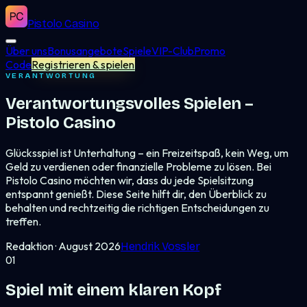
Pistolo Casino
Über uns
Bonusangebote
Spiele
VIP-Club
Promo
Code
Registrieren & spielen
VERANTWORTUNG
Verantwortungsvolles Spielen –
Pistolo Casino
Glücksspiel ist Unterhaltung – ein Freizeitspaß, kein Weg, um
Geld zu verdienen oder finanzielle Probleme zu lösen. Bei
Pistolo Casino möchten wir, dass du jede Spielsitzung
entspannt genießt. Diese Seite hilft dir, den Überblick zu
behalten und rechtzeitig die richtigen Entscheidungen zu
treffen.
Redaktion
·
August 2026
Hendrik Vossler
01
Spiel mit einem klaren Kopf