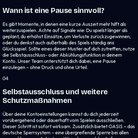
Wann ist eine Pause sinnvoll?
Es gibt Momente, in denen eine kurze Auszeit mehr hilft als
weiterzuspielen. Achte auf Signale wie: Du spielst länger als
geplant, du erhöhst Einsätze, um Verluste zurückzugewinnen,
oder du denkst auch außerhalb des Spiels ständig ans
Glücksspiel. Sollte eines dieser Muster auf dich zutreffen, nutze
die Selbstausschluss- oder Abkühlungsfunktion in deinem
Konto. Unser Team unterstützt dich dabei, eine Pause
einzulegen – ohne Druck und ohne Urteil.
04
Selbstausschluss und weitere
Schutzmaßnahmen
Über deine Kontoeinstellungen kannst du dich jederzeit
vorübergehend oder dauerhaft vom Spielen ausschließen.
Dieser Schritt ist sofort wirksam. Zusätzlich bietet OASIS – das
deutsche Sperrsystem – eine übergreifende Sperre bei allen